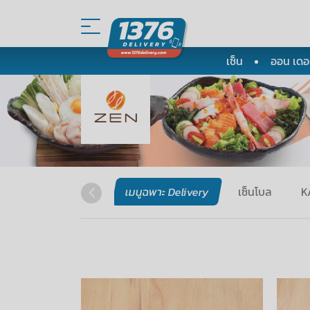
เซ็น
ออน เดอะ
Shabu & Sukiyaki
เมนูฉพาะ Delivery
เซ็นโบล
K