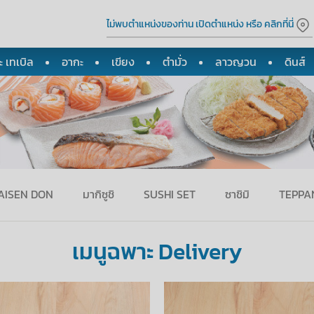
ไม่พบตำแหน่งของท่าน เปิดตำแหน่ง หรือ คลิกที่นี่
 เทเบิล
อากะ
เขียง
ตำมั่ว
ลาวญวน
ดินส์
AISEN DON
มากิซูชิ
SUSHI SET
ซาชิมิ
TEPPA
เมนูฉพาะ Delivery