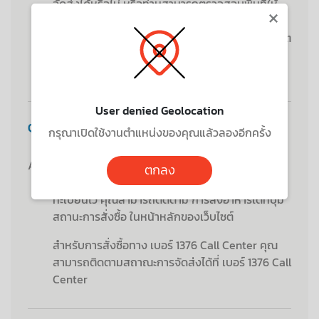
จัดส่งได้หรือไม่ หรือท่านสามารถตรวจสอบพื้นที่ให้
×
บริการทาง เบอร์ 1376 Call Center อย่างไรก็ดีเราจะ
พัฒนาพื้นที่ให้บริการให้ครอบคลุมมากที่สุดในอนาคต
โดยคำนึงถึงคุณภาพ อาหารเมื่อถึงมือผู้รับเป็น
สำคัญ
User denied Geolocation
Q :
ฉันจะได้รับการยืนยันออเดอร์หรือติดตามการส่ง
กรุณาเปิดใช้งานตำแหน่งของคุณแล้วลองอีกครั้ง
อาหารได้อย่างไร?
A :
หากคุณทำการสั่งซื้อสินค้าช่องทางเว็บไซต์ ระบบจะ
ตกลง
ยืนยันการสั่งอาหารผ่านทางอีเมล์ที่คุณได้ทำการลง
ทะเบียนไว้ คุณสามารถติดตาม การส่งอาหารได้ที่ปุ่ม
สถานะการสั่งซื้อ ในหน้าหลักของเว็บไซต์
สำหรับการสั่งซื้อทาง เบอร์ 1376 Call Center คุณ
สามารถติดตามสถาณะการจัดส่งได้ที่ เบอร์ 1376 Call
Center