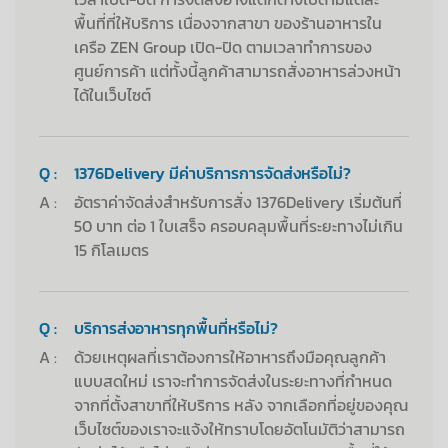
พื้นที่ที่ให้บริการ เนื่องจากสาขา ของร้านอาหารใน
เครือ ZEN Group เปิด-ปิด ตามเวลาทำการของ
ศูนย์การค้า แต่ทั้งนี้ลูกค้าสามารถสั่งอาหารล่วงหน้า
ได้ในเว็บไซต์
Q :
1376Delivery มีค่าบริการการจัดส่งหรือไม่?
A :
อัตราค่าจัดส่งสำหรับการสั่ง 1376Delivery เริ่มต้นที่
50 บาท ต่อ 1 ใบเสร็จ ครอบคลุมพื้นที่ระยะทางไม่เกิน
15 กิโลเมตร
Q :
บริการส่งอาหารทุกพื้นที่หรือไม่?
A :
ด้วยเหตุผลที่เราต้องการให้อาหารถึงมือคุณลูกค้า
แบบสดใหม่ เราจะทำการจัดส่งในระยะทางที่กำหนด
จากที่ตั้งสาขาที่ให้บริการ หลัง จากเลือกที่อยู่ของคุณ
เว็บไซต์ของเราจะแจ้งให้ทราบโดยอัตโนมัติว่าสามารถ