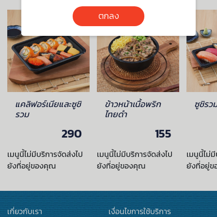
ตกลง
แคลิฟอร์เนียและซูชิ
ข้าวหน้าเนื้อพริก
ซูชิรว
รวม
ไทยดำ
290
155
เมนูนี้ไม่มีบริการจัดส่งไป
เมนูนี้ไม่มีบริการจัดส่งไป
เมนูนี้ไม่
ยังที่อยู่ของคุณ
ยังที่อยู่ของคุณ
ยังที่อยู่
เกี่ยวกับเรา
เงื่อนไขการใช้บริการ