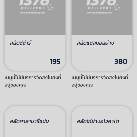
สลัดซีซ่าร์
สลัดแซลมอลย่าง
195
380
เมนูนี้ไม่มีบริการจัดส่งไปยังที่
เมนูนี้ไม่มีบริการจัดส่งไปยังที่
อยู่ของคุณ
อยู่ของคุณ