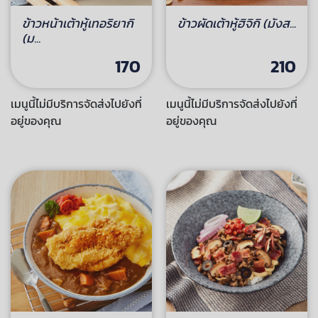
ข้าวหน้าเต้าหู้เทอริยากิ
ข้าวผัดเต้าหู้ฮิจิกิ (มังส...
(ม...
170
210
เมนูนี้ไม่มีบริการจัดส่งไปยังที่
เมนูนี้ไม่มีบริการจัดส่งไปยังที่
อยู่ของคุณ
อยู่ของคุณ