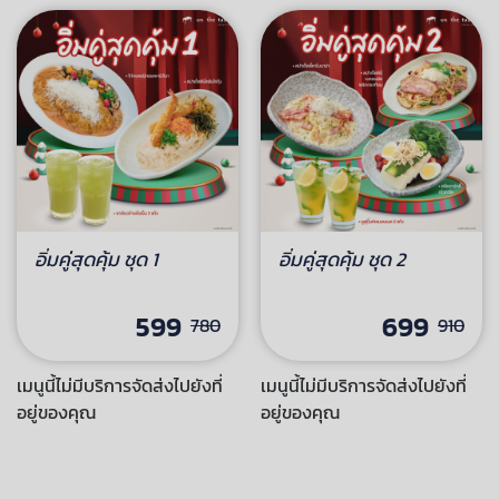
อิ่มคู่สุดคุ้ม ชุด 1
อิ่มคู่สุดคุ้ม ชุด 2
599
699
780
910
เมนูนี้ไม่มีบริการจัดส่งไปยังที่
เมนูนี้ไม่มีบริการจัดส่งไปยังที่
อยู่ของคุณ
อยู่ของคุณ