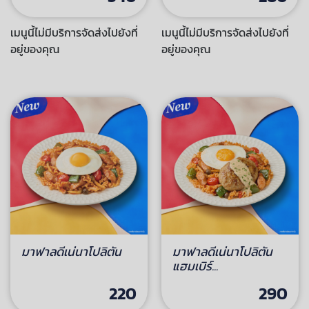
เมนูนี้ไม่มีบริการจัดส่งไปยังที่
เมนูนี้ไม่มีบริการจัดส่งไปยังที่
อยู่ของคุณ
อยู่ของคุณ
มาฟาลดีเน่นาโปลิตัน
มาฟาลดีเน่นาโปลิตัน
แฮมเบิร์...
220
290