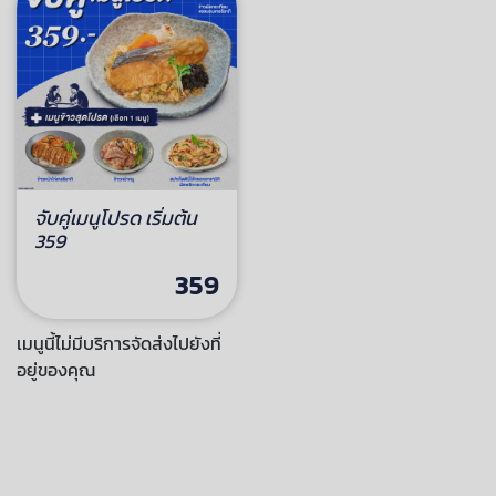
จับคู่เมนูโปรด เริ่มต้น
359
359
เมนูนี้ไม่มีบริการจัดส่งไปยังที่
อยู่ของคุณ