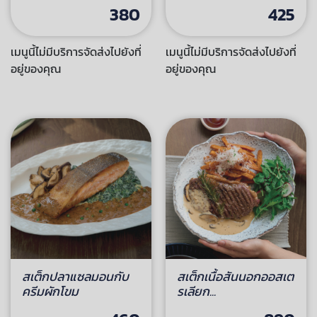
380
425
เมนูนี้ไม่มีบริการจัดส่งไปยังที่
เมนูนี้ไม่มีบริการจัดส่งไปยังที่
อยู่ของคุณ
อยู่ของคุณ
สเต็กปลาแซลมอนกับ
สเต็กเนื้อสันนอกออสเต
ครีมผักโขม
รเลียก...