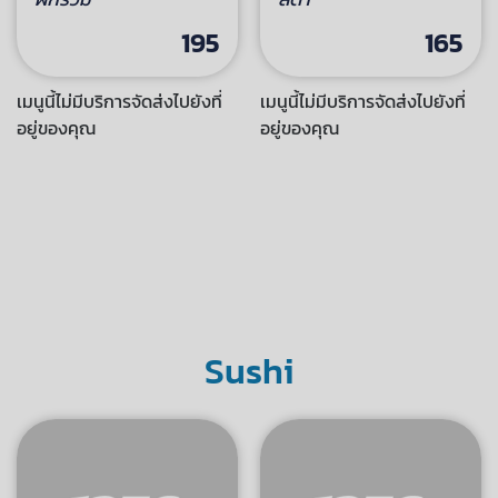
สุกี้ยากี้ญี่ปุ่นหมู
สุกี้ยากี้ญี่ปุ่นเนื้อออส
เต...
230
270
เมนูนี้ไม่มีบริการจัดส่งไปยังที่
เมนูนี้ไม่มีบริการจัดส่งไปยังที่
อยู่ของคุณ
อยู่ของคุณ