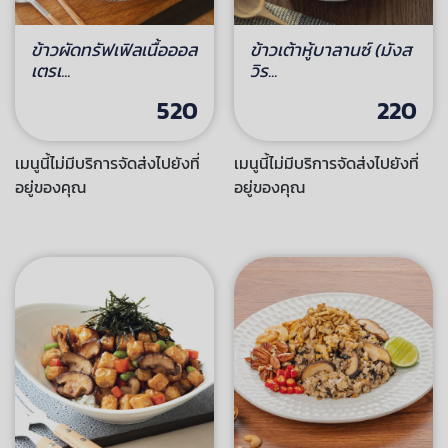
ข้าวผัดทรัฟเฟิลเนื้อออส
ข้าวเต้าหู้บาลานซ์ (มังส
เตรเ...
วิร...
520
220
เมนูนี้ไม่มีบริการจัดส่งไปยังที่
เมนูนี้ไม่มีบริการจัดส่งไปยังที่
อยู่ของคุณ
อยู่ของคุณ