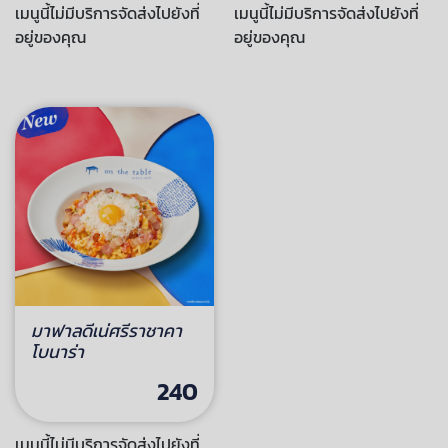
เมนูนี้ไม่มีบริการจัดส่งไปยังที่
เมนูนี้ไม่มีบริการจัดส่งไปยังที่
อยู่ของคุณ
อยู่ของคุณ
มาฟาลดีเน่ศรีราชาคา
โบนาร่า
240
เมนูนี้ไม่มีบริการจัดส่งไปยังที่