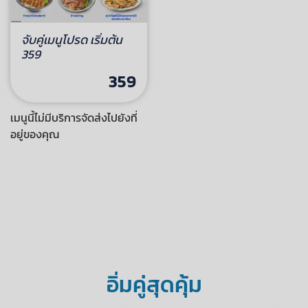
จับคู่เมนูโปรด เริ่มต้น
359
359
เมนูนี้ไม่มีบริการจัดส่งไปยังที่
อยู่ของคุณ
อิ่มคู่สุดคุ้ม