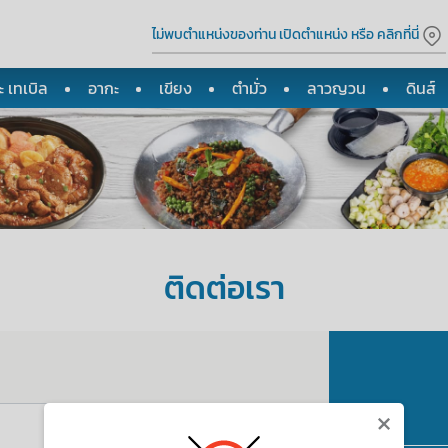
ไม่พบตำแหน่งของท่าน เปิดตำแหน่ง หรือ คลิกที่นี่
 เทเบิล
อากะ
เขียง
ตำมั่ว
ลาวญวน
ดินส์
ติดต่อเรา
×