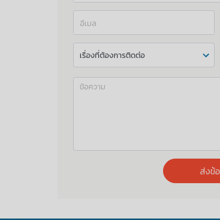
อีเมล
ส่งข้