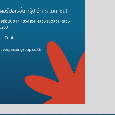
 คอร์ปอเรชั่น กรุ๊ป จํากัด (มหาชน)
อยอ่อนนุช 17 แขวงสวนหลวง เขตสวนหลวง
0250
ll Center
livery@zengroup.co.th