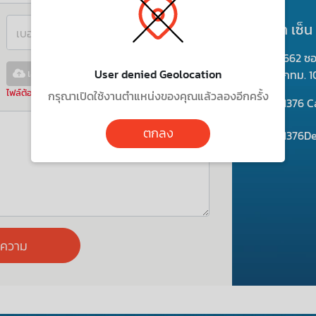
บริษัท เซ็น
เบอร์ติดต่อ
662 ซ
User denied Geolocation
เลือกไฟล์แนบ...
กทม. 1
ไฟล์ต้องมีขนาดไม่เกิน 6MB
กรุณาเปิดใช้งานตำแหน่งของคุณแล้วลองอีกครั้ง
1376
Ca
ตกลง
1376De
อความ