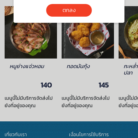
ตกลง
หมูย่างแจ่วหอม
ทอดมันกุ้ง
กะหล่
ปลา
140
145
เมนูนี้ไม่มีบริการจัดส่งไป
เมนูนี้ไม่มีบริการจัดส่งไป
เมนูนี้ไม่
ยังที่อยู่ของคุณ
ยังที่อยู่ของคุณ
ยังที่อยู่
เกี่ยวกับเรา
เงื่อนไขการใช้บริการ