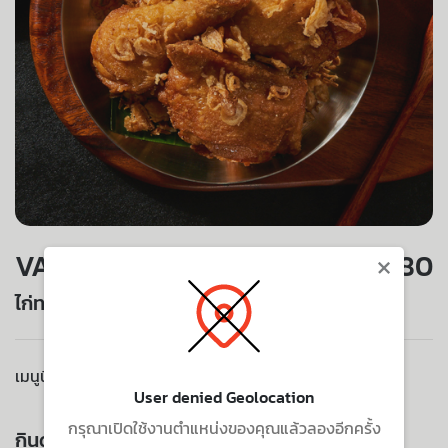
×
VALUE SET
180
ไก่ทอดริมโขง (4 ชิ้น)
เมนูนี้ไม่มีบริการจัดส่งไปยังที่อยู่ของคุณ
User denied Geolocation
กรุณาเปิดใช้งานตำแหน่งของคุณแล้วลองอีกครั้ง
กินด้วยกัน ยิ่งอร่อย