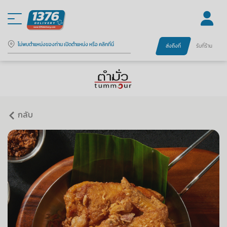
ไม่พบตำแหน่งของท่าน เปิดตำแหน่ง หรือ คลิกที่นี่
ส่งถึงที่
รับที่ร้าน
กลับ