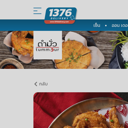
เซ็น
ออน เดอะ
กลับ