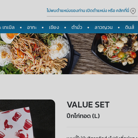
ไม่พบตำแหน่งของท่าน เปิดตำแหน่ง หรือ คลิกที่นี่
 เทเบิล
อากะ
เขียง
ตำมั่ว
ลาวญวน
ดินส์
VALUE SET
ปีกไก่ทอด (L)