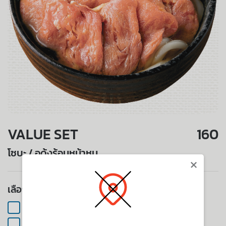
VALUE SET
160
โซบะ / อุด้งร้อนหน้าหมู
×
เลือก 1 อย่าง (เลือก 1 อย่าง )
อุด้งร้อนหน้าหมู
โซบะร้อนหน้าหมู