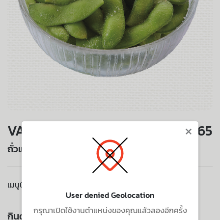
×
VALUE SET
65
ถั่วแระญี่ปุ่น
เมนูนี้ไม่มีบริการจัดส่งไปยังที่อยู่ของคุณ
User denied Geolocation
กรุณาเปิดใช้งานตำแหน่งของคุณแล้วลองอีกครั้ง
กินด้วยกัน ยิ่งอร่อย