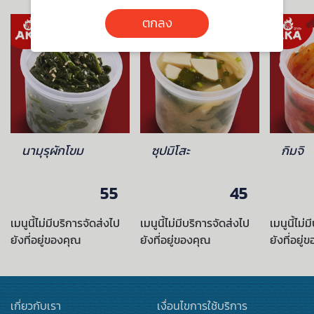
ตกลง
นามุรุผักโขม
ซุปมิโสะ
กิมจิ
55
45
เมนูนี้ไม่มีบริการจัดส่งไป
เมนูนี้ไม่มีบริการจัดส่งไป
เมนูนี้ไม่
ยังที่อยู่ของคุณ
ยังที่อยู่ของคุณ
ยังที่อยู่
เกี่ยวกับเรา
เงื่อนไขการใช้บริการ