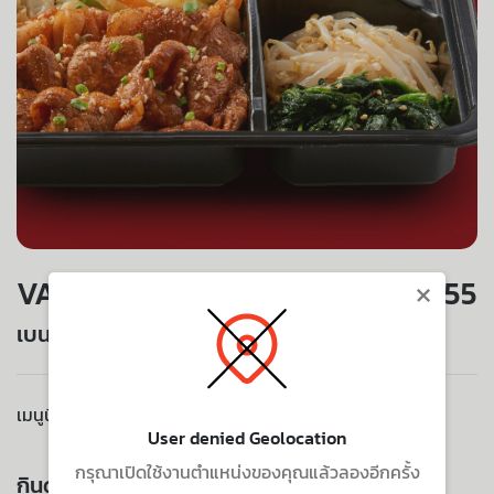
×
VALUE SET
255
เบนโตะข้าวยากินิกุหมู
เมนูนี้ไม่มีบริการจัดส่งไปยังที่อยู่ของคุณ
User denied Geolocation
กรุณาเปิดใช้งานตำแหน่งของคุณแล้วลองอีกครั้ง
กินด้วยกัน ยิ่งอร่อย