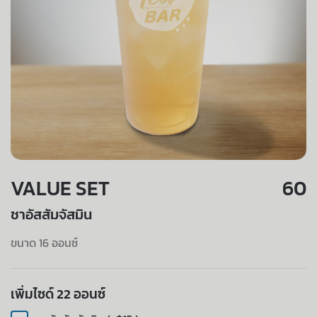
VALUE SET
60
ชาอัสสัมจัสมิน
ขนาด 16 ออนซ์
เพิ่มไซด์ 22 ออนซ์