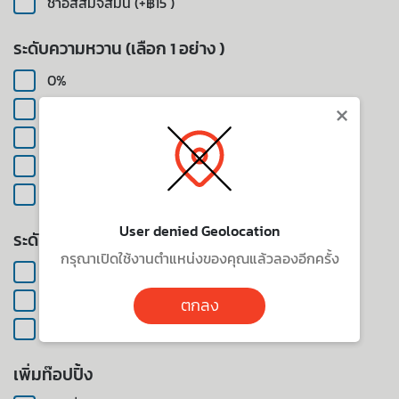
ชาอัสสัมจัสมิน (+฿15 )
ระดับความหวาน (เลือก 1 อย่าง )
0%
×
25%
50%
75%
100%
User denied Geolocation
ระดับน้ำแข็ง (เลือก 1 อย่าง )
กรุณาเปิดใช้งานตำแหน่งของคุณแล้วลองอีกครั้ง
ปกติ
น้ำแข็งน้อย
ตกลง
ไม่รับน้ำแข็ง
เพิ่มท๊อปปิ้ง