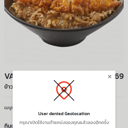
×
VALUE SET
169
ข้าวหน้าหมูทอด (เซ็นโบว์)
เมนูนี้ไม่มีบริการจัดส่งไปยังที่อยู่ของคุณ
User denied Geolocation
กรุณาเปิดใช้งานตำแหน่งของคุณแล้วลองอีกครั้ง
กินด้วยกัน ยิ่งอร่อย