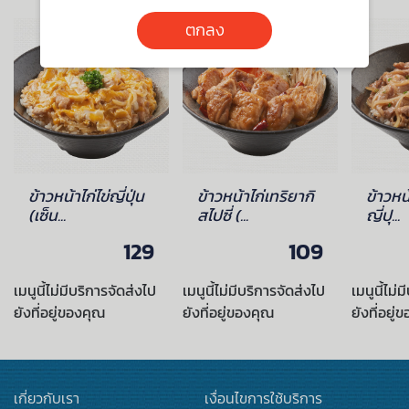
ตกลง
ข้าวหน้าไก่ไข่ญี่ปุ่น
ข้าวหน้าไก่เทริยากิ
ข้าวหน้
(เซ็น...
สไปซี่ (...
ญี่ปุ...
129
109
เมนูนี้ไม่มีบริการจัดส่งไป
เมนูนี้ไม่มีบริการจัดส่งไป
เมนูนี้ไม่
ยังที่อยู่ของคุณ
ยังที่อยู่ของคุณ
ยังที่อยู่
เกี่ยวกับเรา
เงื่อนไขการใช้บริการ