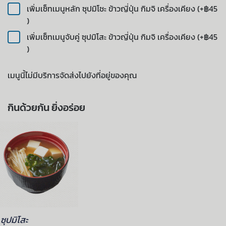
เพิ่มเซ็ทเมนูหลัก ซุปมิโชะ ข้าวญี่ปุ่น กิมจิ เครื่องเคียง (+฿45
)
เพิ่มเซ็ทเมนูจับคู่ ซุปมิโสะ ข้าวญี่ปุ่น กิมจิ เครื่องเคียง (+฿45
)
เมนูนี้ไม่มีบริการจัดส่งไปยังที่อยู่ของคุณ
กินด้วยกัน ยิ่งอร่อย
ซุปมิโสะ