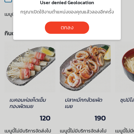
User denied Geolocation
กรุณาเปิดใช้งานตำแหน่งของคุณแล้วลองอีกครั้ง
เมนูนี้ไม่มีบริการจัดส่งไปยังที่อยู่ของคุณ
ตกลง
กินด้วยกัน ยิ่งอร่อย
เบคอนห่อเห็ดเข็ม
ปลาหมึกกล้วยผัด
ซุปมิโ
ทองผัดเนย
เนย
120
190
เมนูนี้ไม่มีบริการจัดส่งไป
เมนูนี้ไม่มีบริการจัดส่งไป
เมนูนี้ไม่