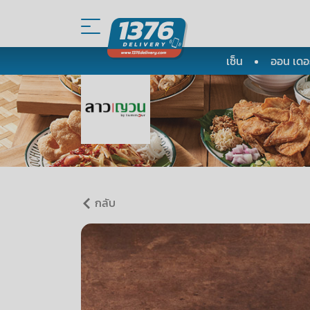
เซ็น
ออน เดอะ
กลับ