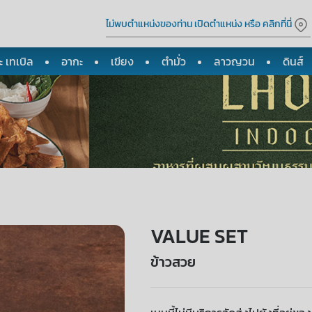
ไม่พบตำแหน่งของท่าน เปิดตำแหน่ง หรือ คลิกที่นี่
 เทเบิล
อากะ
เขียง
ตำมั่ว
ลาวญวน
ดินส์
VALUE SET
ข้าวสวย