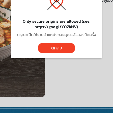
เมนูนี้ไม่มีบริการจัดส่งไปยังที่อยู่ขอ
Only secure origins are allowed (see:
https://goo.gl/Y0ZkNV).
กรุณาเปิดใช้งานตำแหน่งของคุณแล้วลองอีกครั้ง
ตกลง