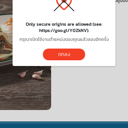
เมนูนี้ไม่มีบริการจัดส่งไปยังที่อยู่ขอ
Only secure origins are allowed (see:
https://goo.gl/Y0ZkNV).
กรุณาเปิดใช้งานตำแหน่งของคุณแล้วลองอีกครั้ง
ตกลง