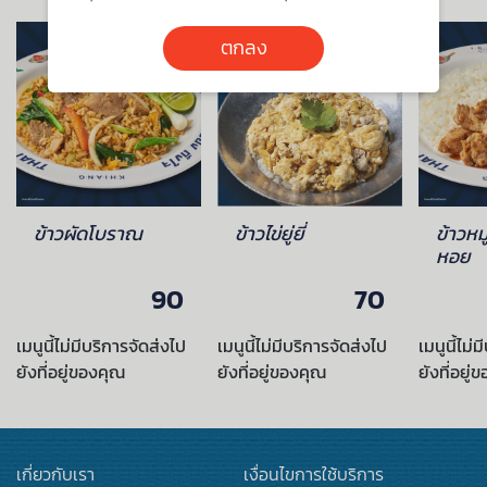
ตกลง
ข้าวผัดโบราณ
ข้าวไข่ยู่ยี่
ข้าวหม
หอย
90
70
เมนูนี้ไม่มีบริการจัดส่งไป
เมนูนี้ไม่มีบริการจัดส่งไป
เมนูนี้ไม่
ยังที่อยู่ของคุณ
ยังที่อยู่ของคุณ
ยังที่อยู่
เกี่ยวกับเรา
เงื่อนไขการใช้บริการ