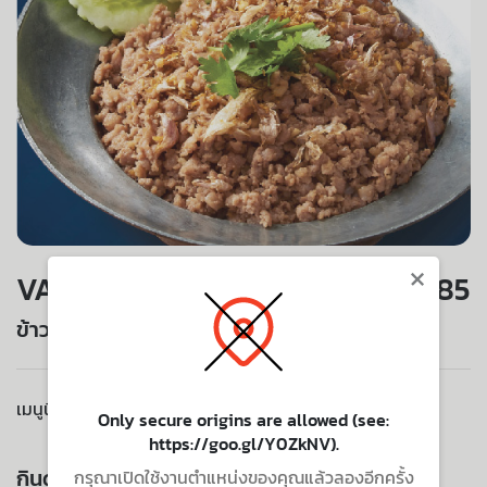
×
VALUE SET
85
ข้าวหมูสับกระเทียม
เมนูนี้ไม่มีบริการจัดส่งไปยังที่อยู่ของคุณ
Only secure origins are allowed (see:
https://goo.gl/Y0ZkNV).
กินด้วยกัน ยิ่งอร่อย
กรุณาเปิดใช้งานตำแหน่งของคุณแล้วลองอีกครั้ง