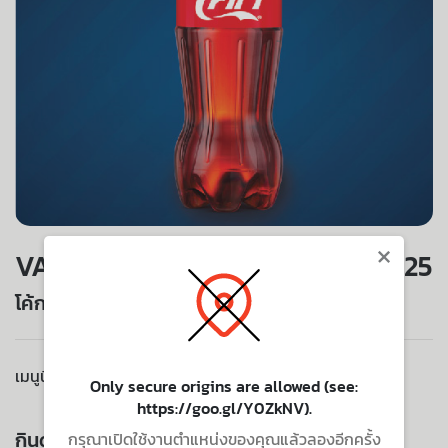
×
VALUE SET
25
โค้กไม่มีน้ำตาล 500 ml.
เมนูนี้ไม่มีบริการจัดส่งไปยังที่อยู่ของคุณ
Only secure origins are allowed (see:
https://goo.gl/Y0ZkNV).
กินด้วยกัน ยิ่งอร่อย
กรุณาเปิดใช้งานตำแหน่งของคุณแล้วลองอีกครั้ง