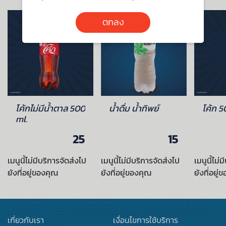
ตกลง
โค้กไม่มีน้ำตาล 500
น้ำดื่ม น้ำทิพย์
โค้ก 5
ml.
25
15
เมนูนี้ไม่มีบริการจัดส่งไป
เมนูนี้ไม่มีบริการจัดส่งไป
เมนูนี้ไม่
ยังที่อยู่ของคุณ
ยังที่อยู่ของคุณ
ยังที่อยู่
เกี่ยวกับเรา
เงื่อนไขการใช้บริการ