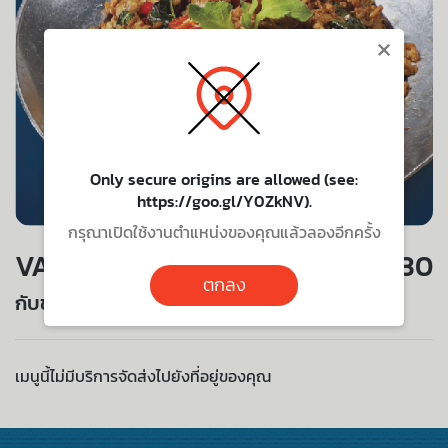
×
Only secure origins are allowed (see:
https://goo.gl/Y0ZkNV).
กรุณาเปิดใช้งานตำแหน่งของคุณแล้วลองอีกครั้ง
VALUE SET
130
ตกลง
กับข้าวกะเพราหมูสับ
เมนูนี้ไม่มีบริการจัดส่งไปยังที่อยู่ของคุณ