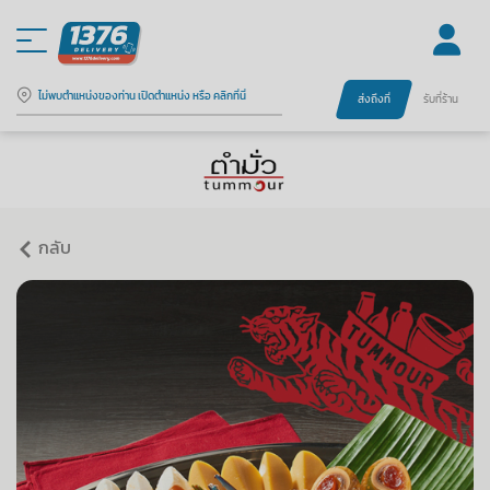
ไม่พบตำแหน่งของท่าน เปิดตำแหน่ง หรือ คลิกที่นี่
ส่งถึงที่
รับที่ร้าน
กลับ