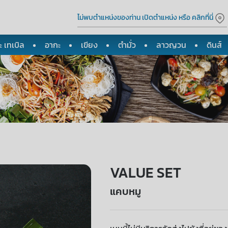
ไม่พบตำแหน่งของท่าน เปิดตำแหน่ง หรือ คลิกที่นี่
 เทเบิล
อากะ
เขียง
ตำมั่ว
ลาวญวน
ดินส์
VALUE SET
แคบหมู