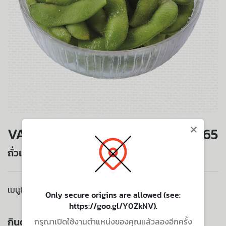
×
VALUE SET
65
ถั่วแระญี่ปุ่น
เมนูนี้ไม่มีบริการจัดส่งไปยังที่อยู่ของคุณ
Only secure origins are allowed (see:
https://goo.gl/Y0ZkNV).
กินด้วยกัน ยิ่งอร่อย
กรุณาเปิดใช้งานตำแหน่งของคุณแล้วลองอีกครั้ง