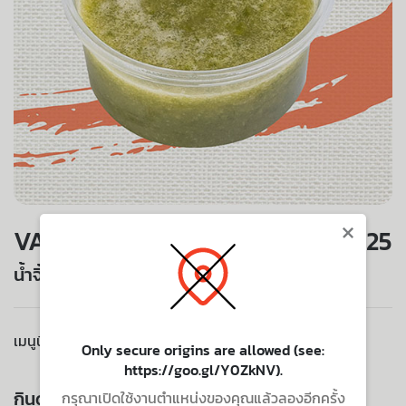
×
VALUE SET
25
น้ำจิ้มซีฟู้ด
เมนูนี้ไม่มีบริการจัดส่งไปยังที่อยู่ของคุณ
Only secure origins are allowed (see:
https://goo.gl/Y0ZkNV).
กินด้วยกัน ยิ่งอร่อย
กรุณาเปิดใช้งานตำแหน่งของคุณแล้วลองอีกครั้ง