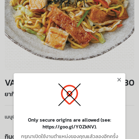
×
VALUE SET
130
ยากิโซบะมังสวิรัติ
เมนูนี้ไม่มีบริการจัดส่งไปยังที่อยู่ของคุณ
Only secure origins are allowed (see:
https://goo.gl/Y0ZkNV).
กินด้วยกัน ยิ่งอร่อย
กรุณาเปิดใช้งานตำแหน่งของคุณแล้วลองอีกครั้ง