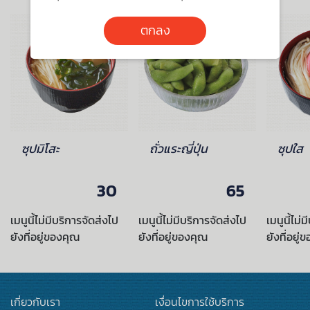
ตกลง
ซุปมิโสะ
ถั่วแระญี่ปุ่น
ซุปใส
30
65
เมนูนี้ไม่มีบริการจัดส่งไป
เมนูนี้ไม่มีบริการจัดส่งไป
เมนูนี้ไม่
ยังที่อยู่ของคุณ
ยังที่อยู่ของคุณ
ยังที่อยู่
เกี่ยวกับเรา
เงื่อนไขการใช้บริการ